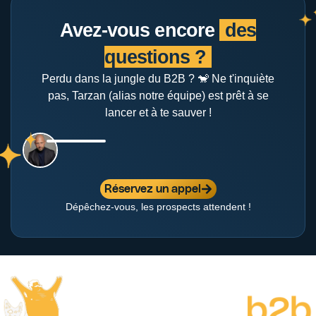
Avez-vous encore
des
questions ?
Perdu dans la jungle du B2B ? 🐒 Ne t'inquiète
pas, Tarzan (alias notre équipe) est prêt à se
lancer et à te sauver !
Réservez un appel
Dépêchez-vous, les prospects attendent !