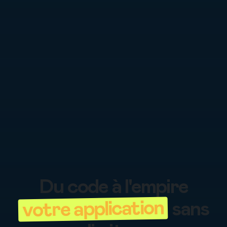
Du code à l'empire
votre application
sans