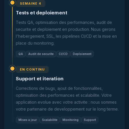
SEMAINE 4
Tests et deploiement
Tests QA, optimisation des performances, audit de
securite et deploiement en production. Nous gerons
l'hebergement, SSL, les pipelines CI/CD et la mise en
place du monitoring.
QA
Audit de securite
CI/CD
Deploiement
EN CONTINU
Support et iteration
Corrections de bugs, ajout de fonctionnalites,
optimisation des performances et scalabilite. Votre
application evolue avec votre activite : nous sommes
votre partenaire de developpement sur le long terme.
Mises a jour
Scalabilite
Monitoring
Support