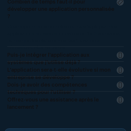
Combien de temps faut-il pour
développer une application personnalisée
?
Cela dépend de la complexité, mais la plupart des
applications de base sont prêtes en 1 à 3 semaines,
tandis que les plateformes SaaS avancées
nécessitent plus de temps.
Puis-je intégrer l'application aux
systèmes que j'utilise déjà ?
L'application sera-t-elle évolutive si mon
entreprise se développe ?
Dois-je avoir des compétences
techniques pour l'utiliser ?
Offrez-vous une assistance après le
lancement ?