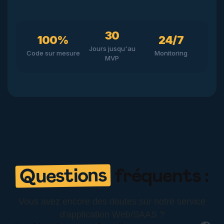
30
100%
24/7
Jours jusqu'au
Code sur mesure
Monitoring
MVP
Questions
fréquents :
Vous avez encore des doutes sur notre service
d'application Web/SAAS ?