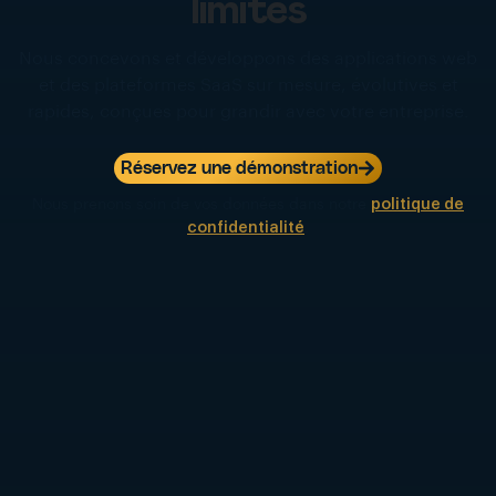
limites
Nous concevons et développons des applications web
et des plateformes SaaS sur mesure, évolutives et
rapides, conçues pour grandir avec votre entreprise.
Réservez une démonstration
Nous prenons soin de vos données dans notre
politique de
confidentialité
.