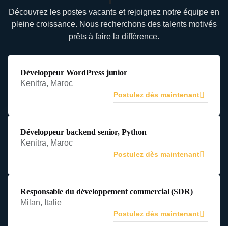
Découvrez les postes vacants et rejoignez notre équipe en
pleine croissance. Nous recherchons des talents motivés
prêts à faire la différence.
Développeur WordPress junior
Kenitra, Maroc
Postulez dès maintenant
Développeur backend senior, Python
Kenitra, Maroc
Postulez dès maintenant
Responsable du développement commercial (SDR)
Milan, Italie
Postulez dès maintenant