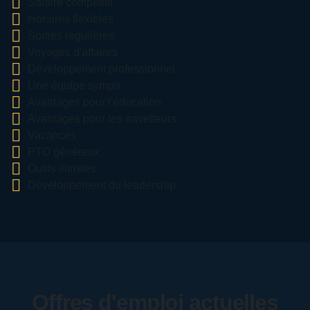
Salaire compétitif
Horaires flexibles
Sorties régulières
Voyages d'affaires
Développement professionnel
Une équipe sympa
Avantages pour l'éducation
Avantages pour les navetteurs
Vacances
PTO généreux
Outils illimités
Développement du leadership
Offres d'emploi actuelles