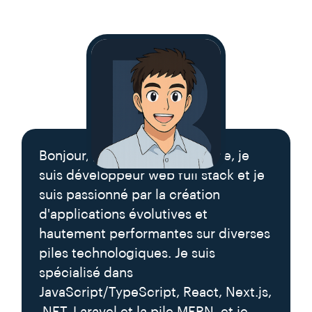
Bonjour, je m'appelle Elhassane, je
suis développeur web full stack et je
suis passionné par la création
d'applications évolutives et
hautement performantes sur diverses
piles technologiques. Je suis
spécialisé dans
JavaScript/TypeScript, React, Next.js,
.NET, Laravel et la pile MERN, et je